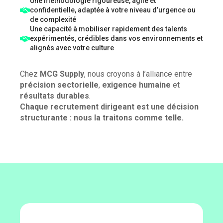
Une méthodologie rigoureuse, agile et
confidentielle, adaptée à votre niveau d’urgence ou
de complexité
Une capacité à mobiliser rapidement des talents
expérimentés, crédibles dans vos environnements et
alignés avec votre culture
Chez
MCG Supply
, nous croyons à l’alliance entre
précision sectorielle
,
exigence humaine
et
résultats durables
.
Chaque recrutement dirigeant est une décision
structurante : nous la traitons comme telle.