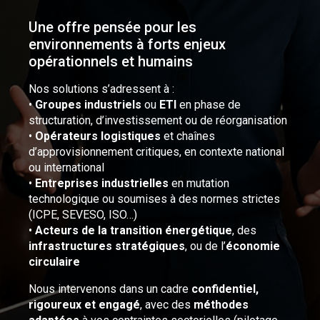
Une offre pensée pour les
environnements à forts enjeux
opérationnels et humains
Nos solutions s’adressent à :
•
Groupes industriels
ou
ETI
en phase de
structuration, d’investissement ou de réorganisation
•
Opérateurs logistiques
et chaînes
d’approvisionnement critiques, en contexte national
ou international
•
Entreprises industrielles
en mutation
technologique ou soumises à des normes strictes
(ICPE, SEVESO, ISO…)
•
Acteurs de la transition énergétique
, des
infrastructures stratégiques
, ou de l’
économie
circulaire
Nous intervenons dans un cadre
confidentiel,
rigoureux et engagé
, avec des
méthodes