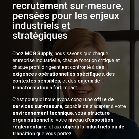
recrutement sur-mesure,
pensées pour les enjeux
industriels et
stratégiques
Chez
MCG Supply
, nous savons que chaque
entreprise industrielle, chaque fonction critique et
chaque profil dirigeant est confronté à des
exigences opérationnelles spécifiques
,
des
contextes sensibles
, et des
enjeux de
transformation
à fort impact.
C’est pourquoi nous avons conçu une
offre de
services sur-mesure
, capable de s’adapter à votre
environnement technique
, votre
structure
organisationnelle
, votre
niveau d’exposition
réglementaire
, et aux
objectifs industriels ou de
transition
que vous portez.