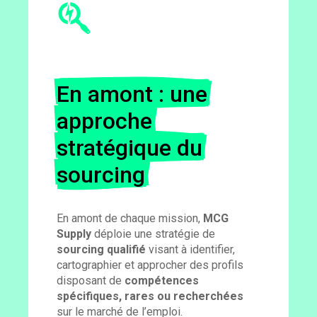
En amont : une
approche
stratégique du
sourcing
En amont de chaque mission,
MCG
Supply
déploie une stratégie de
sourcing qualifié
visant à identifier,
cartographier et approcher des profils
disposant de
compétences
spécifiques, rares ou recherchées
sur le marché de l’emploi.