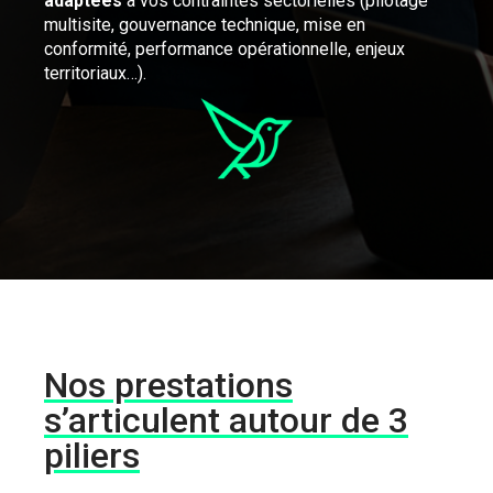
adaptées
à vos contraintes sectorielles (pilotage
multisite, gouvernance technique, mise en
conformité, performance opérationnelle, enjeux
territoriaux…).
Nos prestations
s’articulent autour de 3
piliers