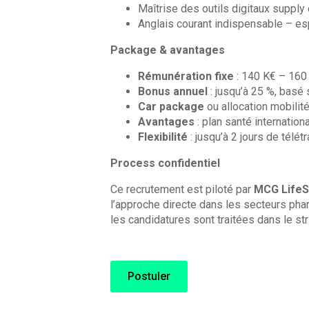
Maîtrise des outils digitaux suppl
Anglais courant indispensable – es
Package & avantages
Rémunération fixe
: 140 K€ – 160 
Bonus annuel
: jusqu’à 25 %, basé 
Car package
ou allocation mobilit
Avantages
: plan santé internation
Flexibilité
: jusqu’à 2 jours de tél
Process confidentiel
Ce recrutement est piloté par
MCG LifeS
l’approche directe dans les secteurs pha
les candidatures sont traitées dans le stri
Postuler