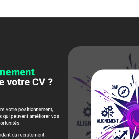
onnement
e votre CV ?
e votre positionnement,
és qui peuvent améliorer vos
ortunités.
ndant du recrutement.