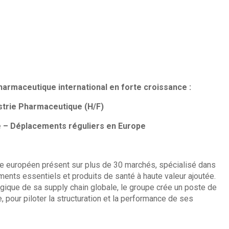
armaceutique international en forte croissance :
ustrie Pharmaceutique (H/F)
e – Déplacements réguliers en Europe
ue européen présent sur plus de 30 marchés, spécialisé dans
aments essentiels et produits de santé à haute valeur ajoutée.
égique de sa supply chain globale, le groupe crée un poste de
, pour piloter la structuration et la performance de ses