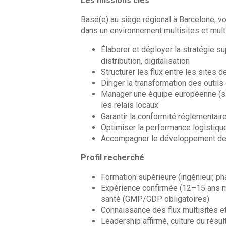
Les missions clés
Basé(e) au siège régional à Barcelone, v
dans un environnement multisites et multi
Élaborer et déployer la stratégie sup
distribution, digitalisation
Structurer les flux entre les sites
Diriger la transformation des outil
Manager une équipe européenne (sit
les relais locaux
Garantir la conformité réglementair
Optimiser la performance logistique,
Accompagner le développement de n
Profil recherché
Formation supérieure (ingénieur, ph
Expérience confirmée (12–15 ans m
santé (GMP/GDP obligatoires)
Connaissance des flux multisites 
Leadership affirmé, culture du résul