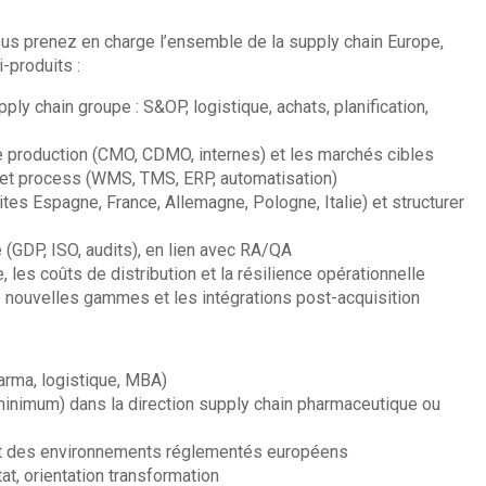
ous prenez en charge l’ensemble de la supply chain Europe,
-produits :
ply chain groupe : S&OP, logistique, achats, planification,
 de production (CMO, CDMO, internes) et les marchés cibles
s et process (WMS, TMS, ERP, automatisation)
es Espagne, France, Allemagne, Pologne, Italie) et structurer
e (GDP, ISO, audits), en lien avec RA/QA
 les coûts de distribution et la résilience opérationnelle
ouvelles gammes et les intégrations post-acquisition
arma, logistique, MBA)
inimum) dans la direction supply chain pharmaceutique ou
et des environnements réglementés européens
tat, orientation transformation