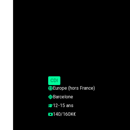
CDI
Europe (hors France)
Barcelone
12-15 ans
140/160K€