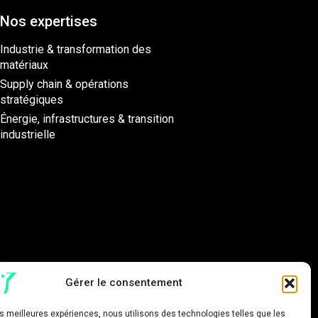
Nos expertises
Industrie & transformation des
matériaux
Supply chain & opérations
stratégiques
Énergie, infrastructures & transition
industrielle
Gérer le consentement
les meilleures expériences, nous utilisons des technologies telles que les