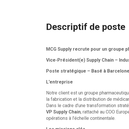
Descriptif de poste
MCG Supply recrute pour un groupe ph
Vice-Président(e) Supply Chain – Ind
Poste stratégique – Basé à Barcelon
L’entreprise
Notre client est un groupe pharmaceutiq
la fabrication et la distribution de médic
Dans le cadre d’une transformation strat
VP Supply Chain
, rattaché au COO Europe
opérations à l’échelle continentale.