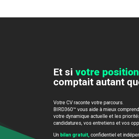
Et si
votre positi
comptait autant qu
Votre CV raconte votre parcours.
BIRD360™ vous aide à mieux comprendr
votre dynamique actuelle et les priorit
candidatures, vos entretiens et vos opp
Un
bilan gratuit,
confidentiel et indépe