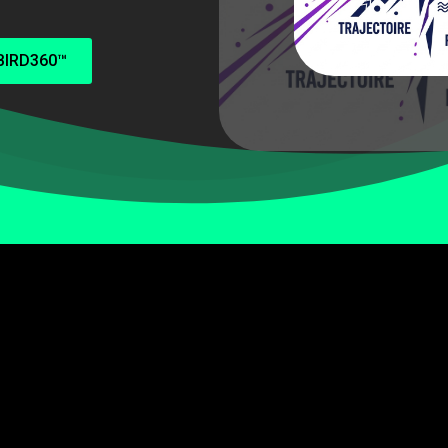
 BIRD360™